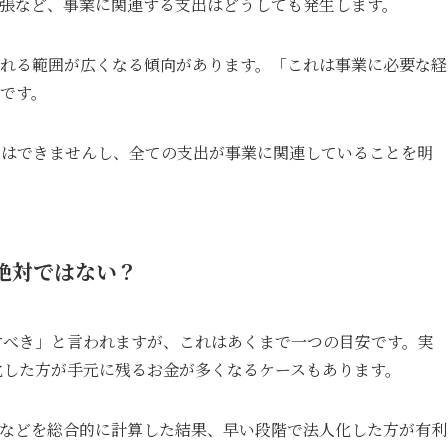
張など、事業に関連する支出はどうしても発生します。
れる範囲が広くなる傾向があります。「これは事業に必要な経
です。
とはできませんし、全ての支出が事業に関連していることを明
は絶対ではない？
討すべき」と言われますが、これはあくまで一つの目安です。実
人化した方が手元に残るお金が多くなるケースもあります。
などを総合的に計算した結果、早い段階で法人化した方が有利