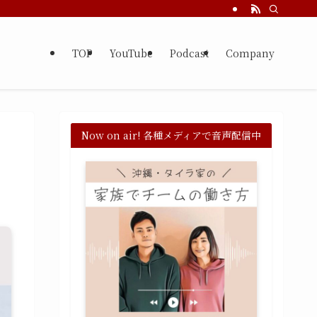
TOP
YouTube
Podcast
Company
Now on air! 各種メディアで音声配信中