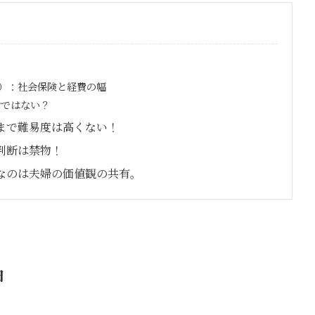
）：社会保険と経費の幅
対ではない？
まで難易度は高くない！
判断は禁物！
なのは夫婦の価値観の共有。
由