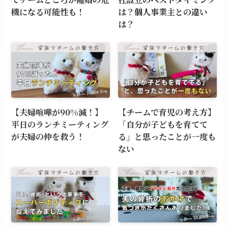
機になる可能性も！
は？個人事業主との違い
は？
【夫婦喧嘩が90%減！】
【チームで育児の考え方】
平日のランチミーティング
「自分が子どもを育てて
が夫婦の仲を救う！
る」と思ったことが一度も
ない