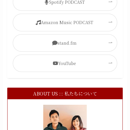
Spotify PODCAST
Amazon Music PODCAST
stand.fm
YouTube
ABOUT US ::: 私たちについて