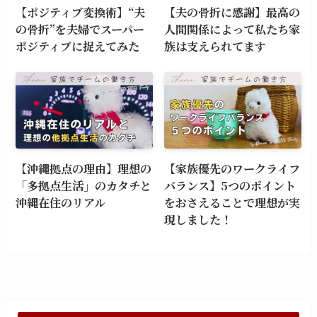
【ポジティブ変換術】“夫
【夫の骨折に感謝】最高の
の骨折”を夫婦でスーパー
人間関係によって私たち家
ポジティブに捉えてみた
族は支えられてます
【沖縄拠点の理由】理想の
【家族優先のワークライフ
「多拠点生活」のカタチと
バランス】5つのポイント
沖縄在住のリアル
をおさえることで理想が実
現しました！