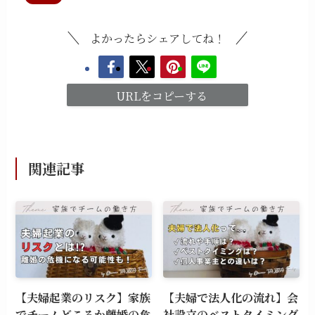
よかったらシェアしてね！
URLをコピーする
関連記事
【夫婦起業のリスク】家族
【夫婦で法人化の流れ】会
でチームどころか離婚の危
社設立のベストタイミング