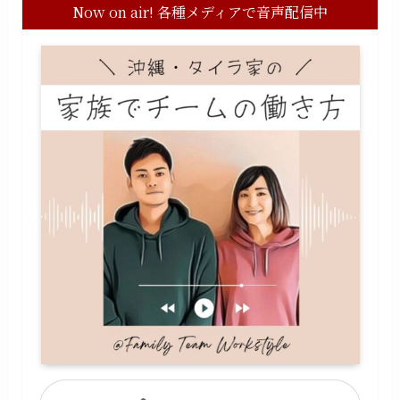
Now on air! 各種メディアで音声配信中